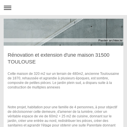
Pastier architecte
Rénovation et extension d'une maison 31500
TOULOUSE
Cette maison de 320 m2 sur un terrain de 480m2, ancienne Toulousaine
de 1870, rehaussée et agrandie à plusieurs époques, est sombre,
composée de petites pièces. Le jardin plein sud, a disparu suite à la
construction de multiples annexes
Notre projet, habitation pour une famille de 4 personnes, à pour objectif
de décloisonner cette demeure, d'amener de la lumière, créer un
véritable espace de vie de 60m2 + 25 m2 de cuisine, donnant sur le
jardin, créer une entrée au nord, redistribuer les pièces, créer des
sanitaires et agrandir l'étage pour obtenir une suite Parentale donnant