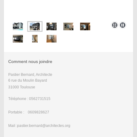
Comment nous joindre
Pastier Bernard, Architecte
6 rue du Moulin Bayard
31000 Toulouse
Téléphone : 0562731515
Portable : 0609828627
Mail :pastier.bernard@architectes.org