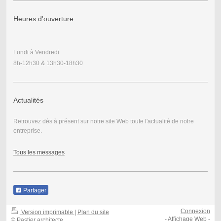
Heures d'ouverture
Lundi à Vendredi
8h-12h30 & 13h30-18h30
Actualités
Retrouvez dès à présent sur notre site Web toute l'actualité de notre
entreprise.
Tous les messages
Partager
Connexion
Version imprimable
|
Plan du site
-
Affichage Web
-
© Pastier architecte